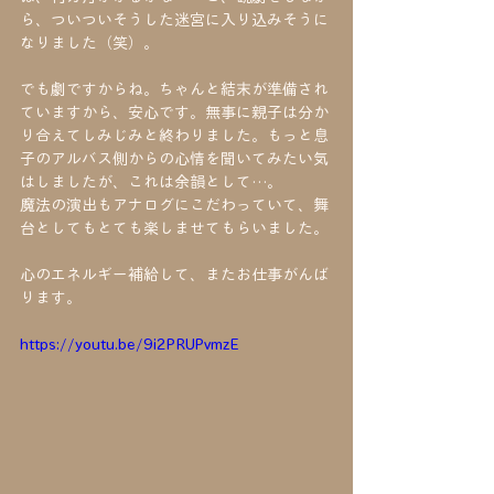
ら、ついついそうした迷宮に入り込みそうに
なりました（笑）。
でも劇ですからね。ちゃんと結末が準備され
ていますから、安心です。無事に親子は分か
り合えてしみじみと終わりました。もっと息
子のアルバス側からの心情を聞いてみたい気
はしましたが、これは余韻として…。
魔法の演出もアナログにこだわっていて、舞
台としてもとても楽しませてもらいました。
心のエネルギー補給して、またお仕事がんば
ります。
https://youtu.be/9i2PRUPvmzE