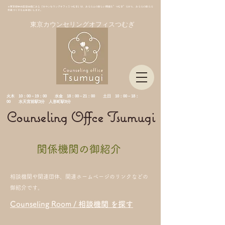
＊東京都中央区日本橋にある「カウンセリングオフィスつむぎ」は、あなたとの新しい関係を”つむぎ”ながら、あなたの新たな
未来づくりをお手伝いします。
東京カウンセリングオフィスつむぎ
​火木 10：00－19：00 水金
18：00－21：00 土日 10：00－18：
00 水天宮前駅3分 人形町駅8分
Counseling Offce Tsumugi
​関係機関の御紹介
相談機関や関連団体、関連ホームページのリンクなどの
御紹介です。
Counseling Room / 相談機関 を探す