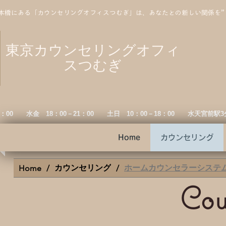
本橋にある「カウンセリングオフィスつむぎ」は、あなたとの新しい関係を
東京カウンセリングオフィ
スつむぎ
19：00 水金
18：00－21：00 土日 10：00－18：00 水天宮前駅
Home
カウンセリング
カウンセリング
ホームカウンセラーシステム
Home
/
/
Cou