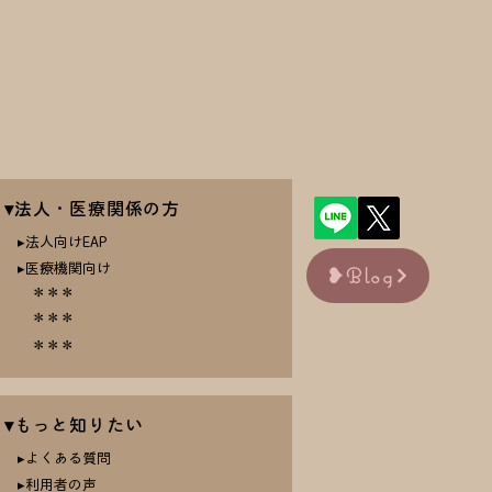
▾法人・医療関係の方
▸法人向けEAP
▸医療機関向け
❥Blog
​ ＊＊＊
＊＊＊
＊＊＊
▾もっと知りたい
▸よくある質問
▸利用者の声