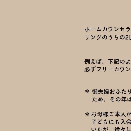
ホームカウンセラ
リングのうちの2
例えば、下記のよ
必ずフリーカウン
＊
御夫婦おふた
ため、その年
＊
お母様ご本人
子どもにも入
いたが、徐々