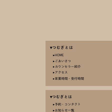
▾つむぎとは
​▸HOME
▸ごあいさつ
​▸カウンセラー紹介
▸アクセス
▸営業時間・受付時間
​▾つむぎとは​
▸予約・コンタクト
▸お知らせ一覧