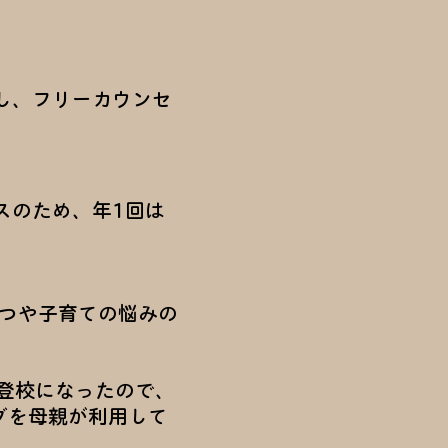
し、フリーカウンセ
スのため、年1回は
つや子育ての悩みの
登校になったので、
グを母親が利用して