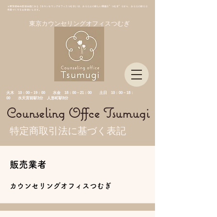
＊東京都中央区日本橋にある「カウンセリングオフィスつむぎ」は、あなたとの新しい関係を”つむぎ”ながら、あなたの新たな
未来づくりをお手伝いします。
東京カウンセリングオフィスつむぎ
​火木 10：00－19：00 水金
18：00－21：00 土日 10：00－18：
00 水天宮前駅3分 人形町駅8分
Counseling Offce Tsumugi
特定商取引法に基づく表記
販売業者
カウンセリングオフィスつむぎ