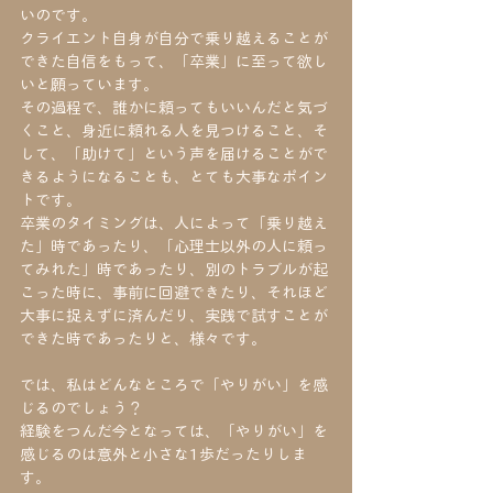
いのです。
クライエント自身が自分で乗り越えることが
できた自信をもって、「卒業」に至って欲し
いと願っています。
その過程で、誰かに頼ってもいいんだと気づ
くこと、身近に頼れる人を見つけること、そ
して、「助けて」という声を届けることがで
きるようになることも、とても大事なポイン
トです。
卒業のタイミングは、人によって「乗り越え
た」時であったり、「心理士以外の人に頼っ
てみれた」時であったり、別のトラブルが起
こった時に、事前に回避できたり、それほど
大事に捉えずに済んだり、実践で試すことが
できた時であったりと、様々です。
では、私はどんなところで「やりがい」を感
じるのでしょう？
経験をつんだ今となっては、「やりがい」を
感じるのは意外と小さな1歩だったりしま
す。