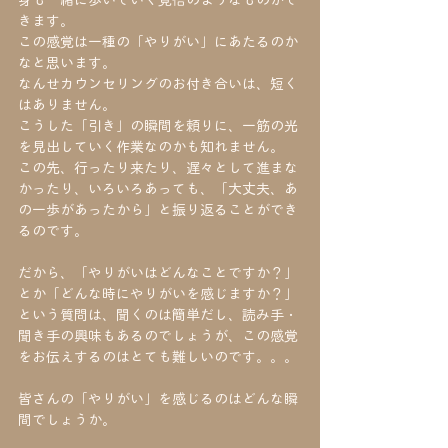
身も一緒に歩いていく覚悟のようなものがで
きます。
この感覚は一種の「やりがい」にあたるのか
なと思います。
なんせカウンセリングのお付き合いは、短く
はありません。
こうした「引き」の瞬間を頼りに、一筋の光
を見出していく作業なのかも知れません。
この先、行ったり来たり、遅々として進まな
かったり、いろいろあっても、「大丈夫、あ
の一歩があったから」と振り返ることができ
るのです。
だから、「やりがいはどんなことですか？」
とか「どんな時にやりがいを感じますか？」
という質問は、聞くのは簡単だし、読み手・
聞き手の興味もあるのでしょうが、この感覚
をお伝えするのはとても難しいのです。。。
皆さんの「やりがい」を感じるのはどんな瞬
間でしょうか。