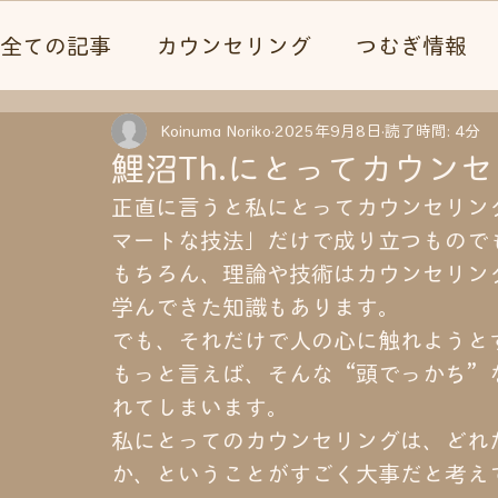
全ての記事
カウンセリング
つむぎ情報
心理テスト
Koinuma Noriko
2025年9月8日
読了時間: 4分
鯉沼Th.にとってカウン
正直に言うと私にとってカウンセリン
マートな技法」だけで成り立つもので
もちろん、理論や技術はカウンセリン
学んできた知識もあります。
でも、それだけで人の心に触れようと
もっと言えば、そんな“頭でっかち”
れてしまいます。
私にとってのカウンセリングは、どれ
か、ということがすごく大事だと考え