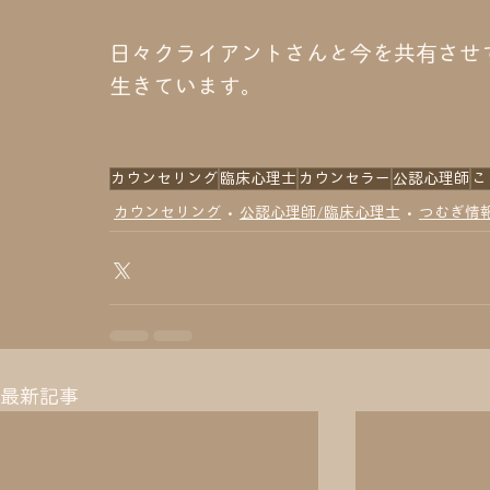
日々クライアントさんと今を共有させ
生きています。
カウンセリング
臨床心理士
カウンセラー
公認心理師
こ
カウンセリング
公認心理師/臨床心理士
つむぎ情
最新記事