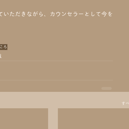
ていただきながら、カウンセラーとして今を
ころ
報
す