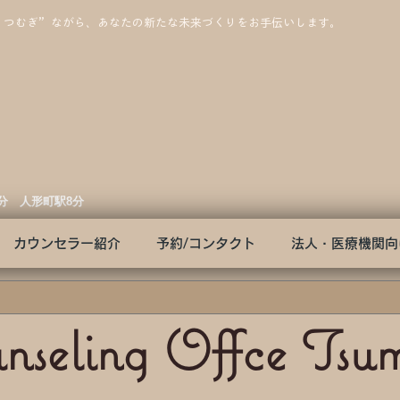
”つむぎ”ながら、あなたの新たな未来づくりをお手伝いします。
3分 人形町駅8分
カウンセラー紹介
予約/コンタクト
法人・医療機関向
nseling Offce Tsu