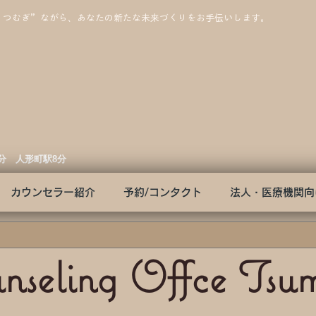
”つむぎ”ながら、あなたの新たな未来づくりをお手伝いします。
3分 人形町駅8分
カウンセラー紹介
予約/コンタクト
法人・医療機関向
nseling Offce Tsu