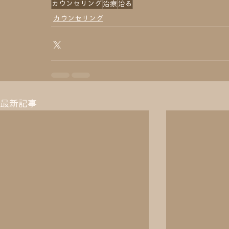
カウンセリング
治療
治る
カウンセリング
最新記事