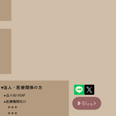
、
分
▾法人・医療関係の方
▸法人向けEAP
▸医療機関向け
❥Blog
​ ＊＊＊
＊＊＊