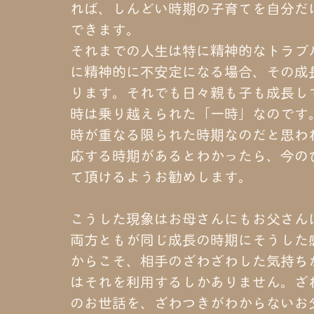
れば、しんどい時期の子育てを自分だ
できます。
それまでの人生は特に精神的なトラブ
に精神的に不安定になる場合、その成
ります。それでも日々親も子も成長し
時は乗り越えられた「一時」なのです
時が重なる限られた時期なのだと思わ
応する時期があるとわかったら、今の
て頂けるようお勧めします。
こうした現象はお母さんにもお父さん
両方ともが同じ成長の時期にそうした
からこそ、相手のざわざわした気持ち
はそれを利用するしかありません。ざ
のお世話を、ざわつきがわからないお