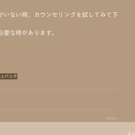
がいない時、カウンセリングを試してみて下
必要な時があります。
シュバック
す