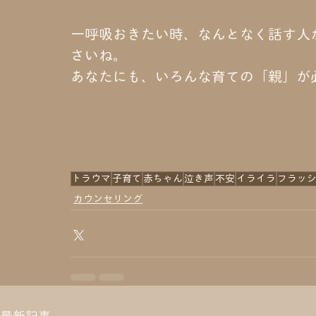
一呼吸おきたい時、なんとなく話す人
さいね。
あなたにも、いろんな育ての「親」が
トラウマ
子育て
赤ちゃん
泣き声
不安
イライラ
フラッ
カウンセリング