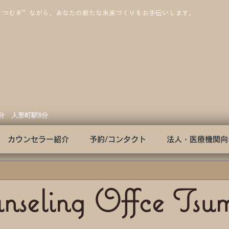
”つむぎ”ながら、あなたの新たな未来づくりをお手伝いします。
3分 人形町駅8分
カウンセラー紹介
予約/コンタクト
法人・医療機関向
nseling Offce Tsu