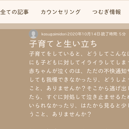
全ての記事
カウンセリング
つむぎ情報
心理テスト
kasugaimidori
2020年10月14日
読了時間: 5分
子育てと生い立ち
子育てをしていると、どうしてこんな
にも子どもに対してイライラしてしま
赤ちゃんが泣くのは、ただの不快通知
しても我慢できなかったり、どうしよ
こと、ありませんか？そこから逃げ出
たら、すぐに対処して泣き止ませるた
いられなかったり、はたから見ると少
うこと、ありませんか？