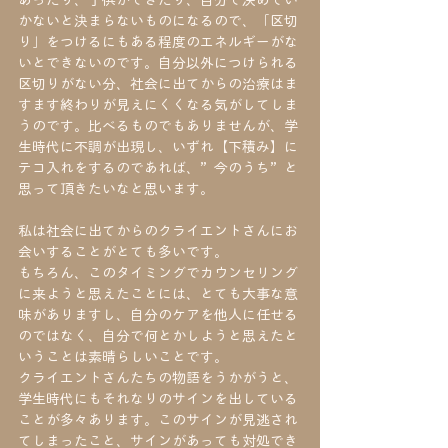
あったり、子供ができたり、自分で決めてい
かないと決まらないものになるので、「区切
り」をつけるにもある程度のエネルギーがな
いとできないのです。自分以外につけられる
区切りがない分、社会に出てからの治療はま
すます終わりが見えにくくなる気がしてしま
うのです。比べるものでもありませんが、学
生時代に不調が出現し、いずれ【下積み】に
テコ入れをするのであれば、”今のうち”と
思って頂きたいなと思います。
私は社会に出てからのクライエントさんにお
会いすることがとても多いです。
もちろん、このタイミングでカウンセリング
に来ようと思えたことには、とても大事な意
味がありますし、自分のケアを他人に任せる
のではなく、自分で何とかしようと思えたと
いうことは素晴らしいことです。
クライエントさんたちの物語をうかがうと、
学生時代にもそれなりのサインを出している
ことが多々あります。このサインが見逃され
てしまったこと、サインがあっても対処でき