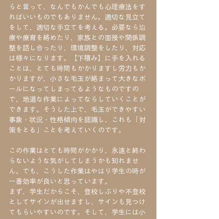
らと言って、なんでもかんでも心理療法をす
ればいいものでもありません。適切な見立て
をして、適切な手立てを考える。必要なら治
療や療育を絡めたり、家族との面接や関係調
整を話し合ったり、環境調整をしたり、対応
は様々になります。【下積み】に手を入れる
ことは、とても時間もかかりますし労力もか
かりますが、小さな毛玉が絡まって大きなボ
ールになってしまってるようなものですの
で、地道な作業によってならしていくことが
できます。そうした上で、毛玉ができやすい
事象・状況・性格傾向を認識し、これも「対
策をとる」ことを考えていくのです。
この作業はとても時間がかかり、永遠と終わ
らないような気がしてしまうかも知れませ
ん。でも、こうした作業はやはり学生の時が
一番効率が良いと思っています。
まず、学生だからこそ、登校しぶりや不登校
としてサインが出せますし、サインも見つけ
てもらいやすいのです。そして、学生には小