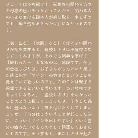
プローチは不可能です。御家族の関わり方や
お母様の思いをうかがうことから、関わる人
の小さな変化を御本人が感じ取り、少しずつ
でも「動き始めるきっかけ」になりうるので
す。
【表に出る】【状態になる】でほどよい関わ
りが功を奏すると、登校しぶりは不登校にな
らずにすみますが、それでも諸手を挙げて
「終わった～」となるのは、危険です。今回
の登校しぶりは、お子さんがしんどいと感じ
た時に出す「サイン」の方法だということを
覚えていて欲しいのです。このことは親子で
確認できるといいと思います。つい登校でき
るようになると、「登校しぶり」をなかった
ことのように扱ってしまったり、そうした過
去に触れないように気を付けたりしてしまい
ますが、「自分はこういうことが起こった時
に、こういうサインを出しやすい」という自
分の癖みたいなをものとして確認しておきた
いものです。そうすると、またしぶりが起き