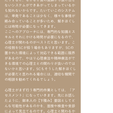
たりすると、なかなか負の連鎖から抜け出せ
ないシステムができあがってしまっているか
も知れないからです。たいていこのシステム
は、単発であることは少なく、様々な事情が
絡み合っていることが多いため、解きほぐし
には時間が必要になってきます。
ここへのアプローチには、専門的な知識とス
キルとそれにかける時間が必要になるので、
心理士が関わるのがベストだと思います。こ
の役割をSCが担う場合もありますが、SCの
置かれた環境によって対応できる範囲に限界
があるので、やはり心理療法や精神療法がで
きる環境での心理士との関わりが良いのでは
ないかと思います。SCもそうした解きほぐし
が必要だと思われる場合には、適切な機関で
の相談を勧めてくれるでしょう。
心理士がまず行う専門的作業としては、「ア
セスメント」になっていきます。先にお話し
たように、御本人の【下積み】要因としてど
んな可能性があるのかを、面接や検査や受診
によって見立てるのです。心理士と関わるか