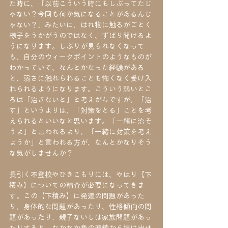
た時に、「以前こういう時にもしぶってたじ
ゃない？今回も何か気になることがあるんじ
ゃない？」みたいに、はれ物に触るがごとく
様子をうかがうのではなく、ずばり聞けるよ
うになります。しぶりが見られなくなって
も、自分のウィークポイントのようなものが
わかっていて、なんとかなった経験がある
と、弱さに触れられることも怖くなく受け入
れられるようになります。こういう弱いとこ
ろは「治さないと」と考えがちですが、「治
す」というよりは、「対策をとる」ことを考
えられるといいなと思います。「一緒に治そ
うよ」と言われるより、「一緒に対策を考え
ようか」と言われる方が、なんとかなりそう
な気がしませんか？
長引く不登校やひきこもりには、やはり【下
積み】についての精査が必要になってきま
す。この【下積み】に発達の問題があった
り、身体的な問題があったり、性格傾向の問
題があったり、親子ないしは家族問題があっ