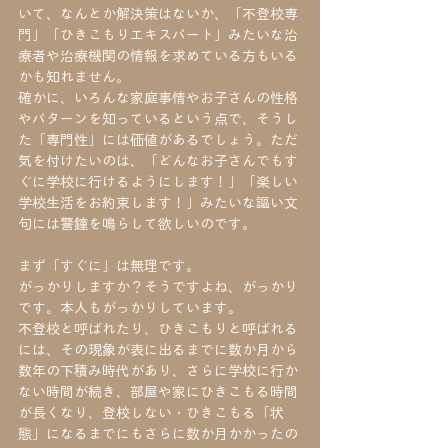
いて、なんとか解決策はないか、「不登校専
門」「ひきこもりエキスパート」みたいな治
療者や治療機関の情報を求めている方もいる
かも知れません。
確かに、いろんな家庭事情やお子さんの性格
やパターンを知っているという点で、そうし
た「専門性」には価値があるでしょう。ただ
気を付けたいのは、「どんなお子さんでもす
ぐに学校に行けるようにします！」「楽しい
学校生活をお約束します！」みたいな謳い文
句には警鐘を鳴らして欲しいのです。
まず「すぐに」は無理です。
がっかりしますか？そうですよね、がっかり
です。本人もがっかりしています。
不登校と呼ばれたり、ひきこもりと呼ばれる
には、その現象が表に出るまでに数か月から
数年の下積み時代があり、さらに学校に行か
ない時間が続き、部屋や家にひきこもる時間
が長くなり、登校しない・ひきこもる「状
態」になるまでにもさらに数か月かかったの