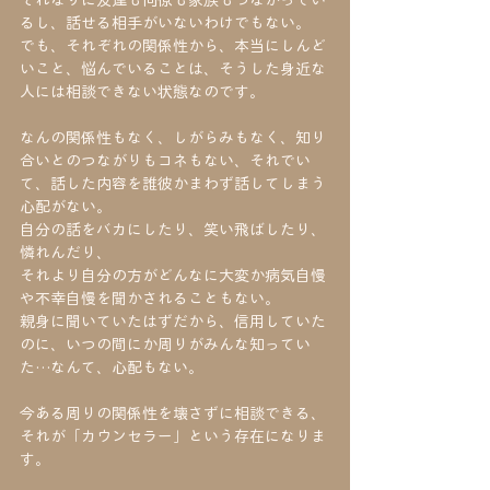
それなりに友達も同僚も家族もつながってい
るし、話せる相手がいないわけでもない。
でも、それぞれの関係性から、本当にしんど
いこと、悩んでいることは、そうした身近な
人には相談できない状態なのです。
なんの関係性もなく、しがらみもなく、知り
合いとのつながりもコネもない、それでい
て、話した内容を誰彼かまわず話してしまう
心配がない。
自分の話をバカにしたり、笑い飛ばしたり、
憐れんだり、
それより自分の方がどんなに大変か病気自慢
や不幸自慢を聞かされることもない。
親身に聞いていたはずだから、信用していた
のに、いつの間にか周りがみんな知ってい
た…なんて、心配もない。
今ある周りの関係性を壊さずに相談できる、
それが「カウンセラー」という存在になりま
す。