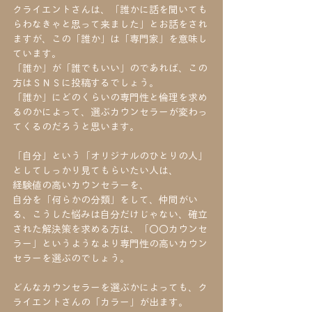
クライエントさんは、「誰かに話を聞いても
らわなきゃと思って来ました」とお話をされ
ますが、この「誰か」は「専門家」を意味し
ています。
「誰か」が「誰でもいい」のであれば、この
方はＳＮＳに投稿するでしょう。
「誰か」にどのくらいの専門性と倫理を求め
るのかによって、選ぶカウンセラーが変わっ
てくるのだろうと思います。
「自分」という「オリジナルのひとりの人」
としてしっかり見てもらいたい人は、
経験値の高いカウンセラーを、
自分を「何らかの分類」をして、仲間がい
る、こうした悩みは自分だけじゃない、確立
された解決策を求める方は、「〇〇カウンセ
ラー」というようなより専門性の高いカウン
セラーを選ぶのでしょう。
どんなカウンセラーを選ぶかによっても、ク
ライエントさんの「カラー」が出ます。