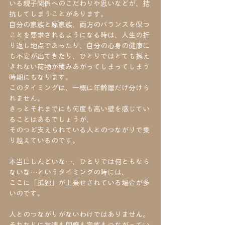
いる親子関係へのこだわりや思いなどが、拮
抗してしまうことがあります。
自分の家族と原家族、両方のバランスを保つ
ことを要求されるようになる時は、人生の折
り返し地点であったり、自分の心身の健康に
も不安が出てきたり、ひとりではとても抱え
きれない荷物が積みあがってしまってしまう
時期にもなります。
このタイミングは、一概に年齢層だけ分けら
れません。
きっとそれまでにも何度も高い壁を感じてい
ることはあるでしょうが、
そのつど支えられている人とのつながりで乗
り越えているのです。
本当にしんどいな…、ひとりでは何ともなら
ないな…というタイミングの時には、
ここに「孤独」が上乗せされている場合が多
いのです。
人とのつながりがないわけではありません。