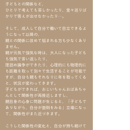
子どもとの関係など、
ひとりで考えても苦しかったり、堂々巡りば
かりで答えが出せなかったり…。
そして、成人して自分で働いて自立できるよ
うになって以降の、
親との関係に改めて悩まれる方も少なくあり
ません。
親が元気で強気な時は、大人になった子ども
も強気で言い返したり、
理詰め論争ができたり、心理的にも物理的に
も距離を取って別々で生活することが可能で
すが、自分も親もそれなりに年を取ってくる
と、状況が変わってきます。
子どもができれば、おじいちゃんおばあちゃ
んとして関係性が再接近しますし、
親自身の心身に問題が生じると、「子どもで
ありながら、自分が面倒をみる」立場になっ
て、関係性がまた近づきます。
こうした関係性の変化と、自分が持ち続けて