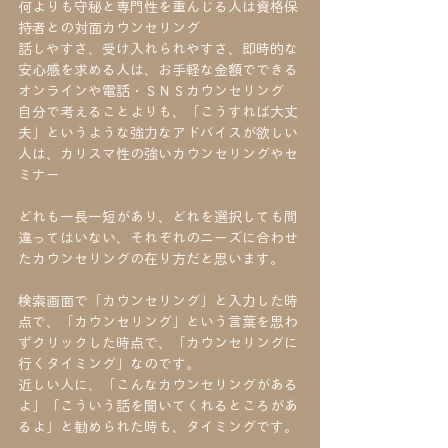
何よりも守秘と専門性を重んじる人は資格保
持者との対面カウンセリング
話しやすさ、受け入れられやすさ、即時的な
安心感を求める人は、お手軽な金額でできる
オンラインや電話・ＳＮＳカウンセリング
自分で考えることよりも、「こうすれば大丈
夫」というような強力なアドバイスが欲しい
人は、カリスマ性の強いカウンセリングやセ
ミナー
どれも一長一短があり、どれを選択しても間
違ってはいない、それぞれのニーズに合わせ
たカウンセリングの在り方だと思います。
検索画面で「カウンセリング」と入力した時
点で、「カウンセリング」という言葉を思わ
ずクリックした時点で、「カウンセリングに
行くタイミング」なのです。
近しい人に、「こんなカウンセリングがある
よ」「こういう話を聞いてくれるところがあ
るよ」と勧められた時も、タイミングです。