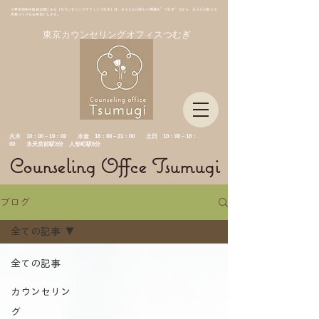
＊東京都中央区日本橋にある「カウンセリングオフィスつむぎ」は、あなたとの新しい関係を”つむぎ”ながら、あなたの新たな
未来づくりをお手伝いします。
東京カウンセリングオフィスつむぎ
​火木 10：00－19：00 水金
18：00－21：00 土日 10：00－18：
00 水天宮前駅3分 人形町駅8分
Counseling Offce Tsumugi
ブログ
全ての記事
全ての記事
カウンセリン
グ