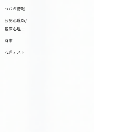
つむぎ情報
公認心理師/
臨床心理士
時事
心理テスト