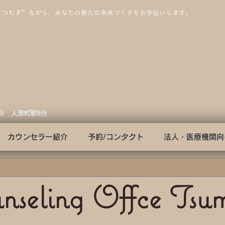
”つむぎ”ながら、あなたの新たな未来づくりをお手伝いします。
3分 人形町駅8分
カウンセラー紹介
予約/コンタクト
法人・医療機関向
nseling Offce Tsu