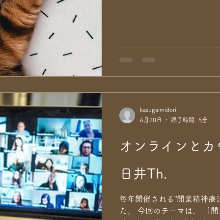
kasugaimidori
6月28日
読了時間: 5分
オンラインとカ
日井Th.
毎年開催される”開業精神療
た。 今回のテーマは、 「