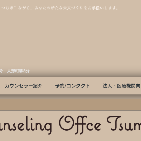
”つむぎ”ながら、あなたの新たな未来づくりをお手伝いします。
3分 人形町駅8分
カウンセラー紹介
予約/コンタクト
法人・医療機関向
nseling Offce Tsu