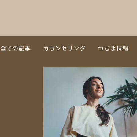
全ての記事
カウンセリング
つむぎ情報