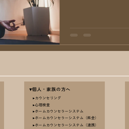
で大事だとは思います。 学ん
▾個人・家族の方へ
▸カウンセリング
​▸心理検査
▸ホームカウンセラーシステム
▸ホームカウンセラーシステム（料金）
▸ホームカウンセラーシステム（連携）