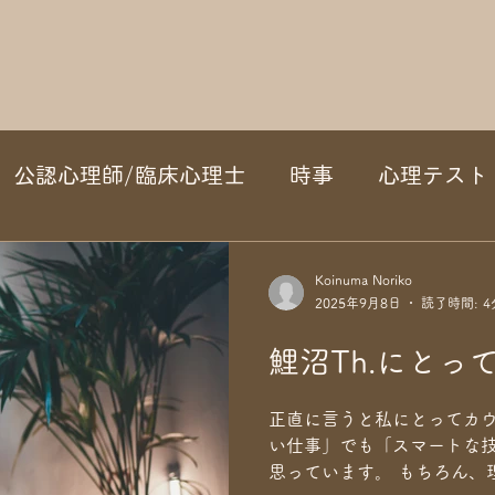
公認心理師/臨床心理士
時事
心理テスト
Koinuma Noriko
2025年9月8日
読了時間: 4
鯉沼Th.にとっ
正直に言うと私にとってカ
い仕事」でも「スマートな
思っています。 もちろん、