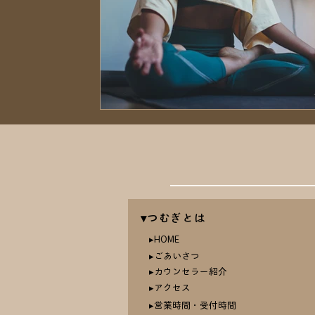
▾つむぎとは
​▸HOME
▸ごあいさつ
​▸カウンセラー紹介
▸アクセス
▸営業時間・受付時間